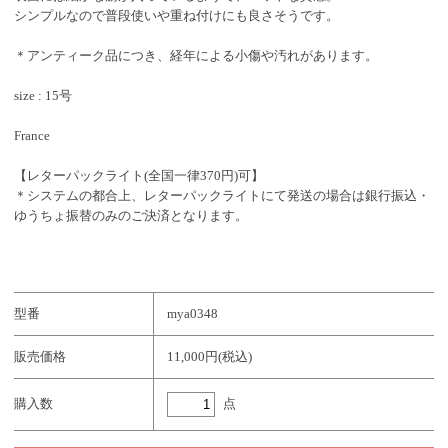
シンプルなので普段使いや重ね付けにも良さそうです。
＊アンティーク品につき、経年による小傷や汚れがあります。
size : 15号
France
【レターパックライト(全国一律370円)可】
＊システムの都合上、レターパックライトにて発送の場合は銀行振込・
ゆうちょ振替のみのご決済となります。
型番
mya0348
販売価格
11,000円(税込)
点
購入数