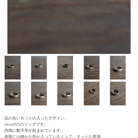
品の良いカットの入ったデザイン。
silver925のリングです。
内側に数字等が刻まれています。
表面には細かな筋が入っているようで、マットな質感。