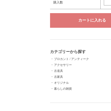
購入数
カテゴリーから探す
ブロカント / アンティーク
アクセサリー
古道具
古家具
オリジナル
暮らしの雑貨