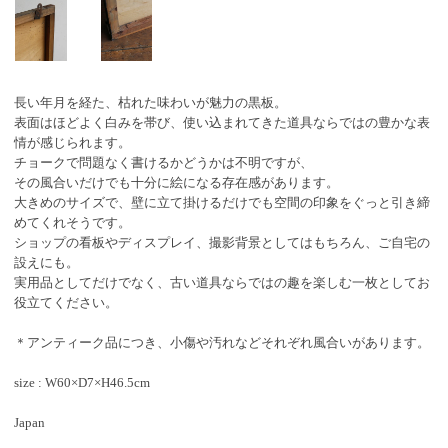
長い年月を経た、枯れた味わいが魅力の黒板。
表面はほどよく白みを帯び、使い込まれてきた道具ならではの豊かな表
情が感じられます。
チョークで問題なく書けるかどうかは不明ですが、
その風合いだけでも十分に絵になる存在感があります。
大きめのサイズで、壁に立て掛けるだけでも空間の印象をぐっと引き締
めてくれそうです。
ショップの看板やディスプレイ、撮影背景としてはもちろん、ご自宅の
設えにも。
実用品としてだけでなく、古い道具ならではの趣を楽しむ一枚としてお
役立てください。
＊アンティーク品につき、小傷や汚れなどそれぞれ風合いがあります。
size : W60×D7×H46.5cm
Japan