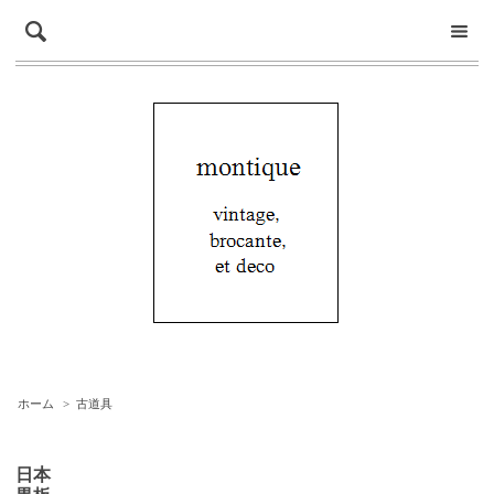
ホーム
>
古道具
日本