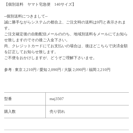
【個別送料 ヤマト宅急便 140サイズ】
--個別送料につきまして--
誠に勝手ながらシステムの都合上、ご注文時の送料は0円と表示されま
す。
ご注文確定後の自動配信メールののち、地域別送料をメールにてお知ら
せ致しますのでその後ご入金下さい。
尚、クレジットカードにてお支払いの場合は、後ほどこちらで決済金額
を訂正してお知らせ致します。
ご不便をおかけしますが、どうぞご理解下さいませ。
参考 : 東京 2,210円 / 愛知 2,090円 / 大阪 2,090円 / 福岡 2,210円
型番
maj3507
購入数
売り切れ