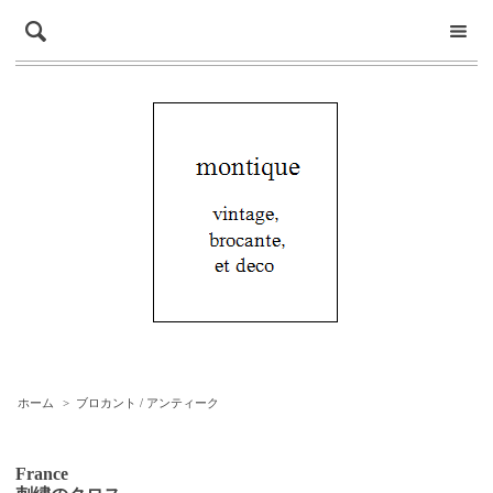
ホーム
>
ブロカント / アンティーク
France