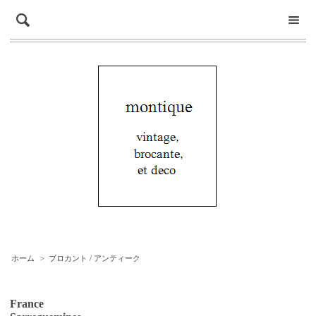
ホーム
>
ブロカント / アンティーク
France