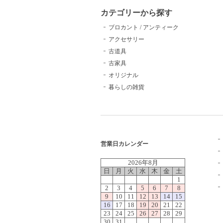
カテゴリーから探す
ブロカント / アンティーク
アクセサリー
古道具
古家具
オリジナル
暮らしの雑貨
営業日カレンダー
2026年8月
日
月
火
水
木
金
土
1
2
3
4
5
6
7
8
9
10
11
12
13
14
15
16
17
18
19
20
21
22
23
24
25
26
27
28
29
30
31