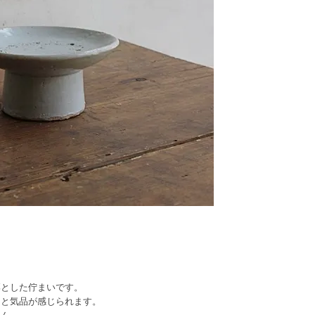
凛とした佇まいです。
さと気品が感じられます。