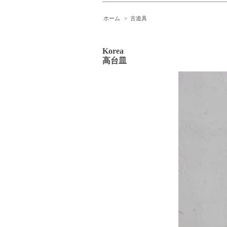
ホーム
>
古道具
Korea
高台皿