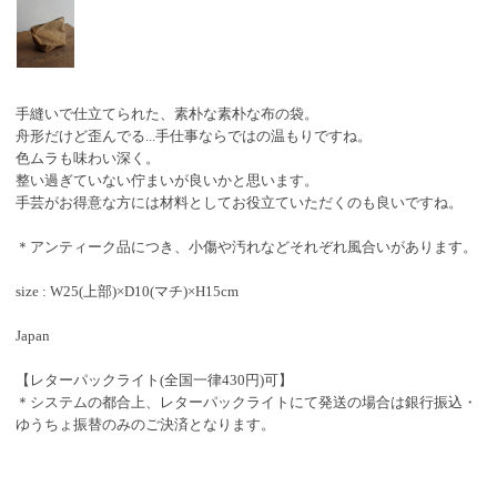
手縫いで仕立てられた、素朴な素朴な布の袋。
舟形だけど歪んでる...手仕事ならではの温もりですね。
色ムラも味わい深く。
整い過ぎていない佇まいが良いかと思います。
手芸がお得意な方には材料としてお役立ていただくのも良いですね。
＊アンティーク品につき、小傷や汚れなどそれぞれ風合いがあります。
size : W25(上部)×D10(マチ)×H15cm
Japan
【レターパックライト(全国一律430円)可】
＊システムの都合上、レターパックライトにて発送の場合は銀行振込・
ゆうちょ振替のみのご決済となります。