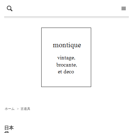
ホーム
>
古道具
日本