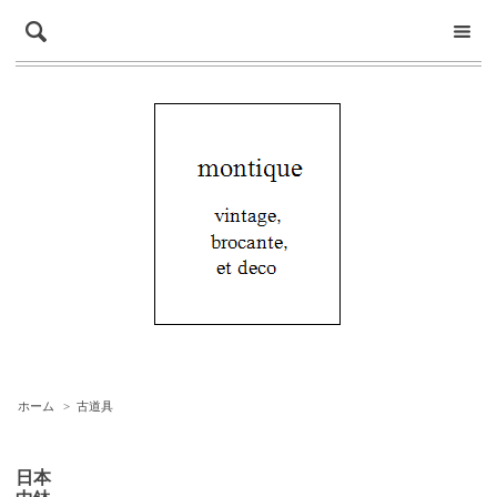
ホーム
>
古道具
日本