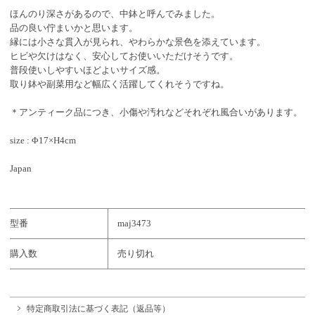
ほんのり深さがあるので、中鉢と呼んでみました。
品の良い佇まいかと思います。
縁には小さな貫入が見られ、やわらかな景色を添えています。
ヒビや欠けはなく、安心してお使いいただけそうです。
普段使いしやすいほどよいサイズ感。
取り鉢や副菜用など幅広く活躍してくれそうですね。
＊アンティーク品につき、小傷や汚れなどそれぞれ風合いがあります。
size : Φ17×H4cm
Japan
型番
maj3473
購入数
売り切れ
特定商取引法に基づく表記（返品等）