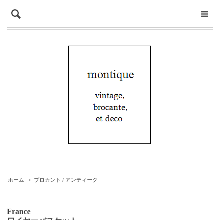
ホーム
>
ブロカント / アンティーク
France