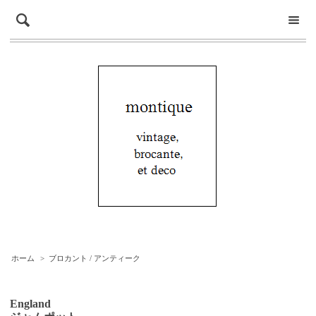
ホーム
>
ブロカント / アンティーク
England