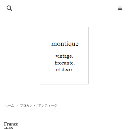
ホーム
>
ブロカント / アンティーク
France