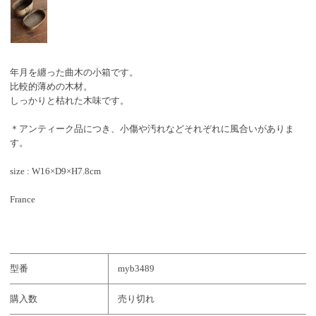
年月を纏った曲木の小箱です。
比較的薄めの木材。
しっかりと枯れた木味です。
＊アンティーク品につき、小傷や汚れなどそれぞれに風合いがありま
す。
size : W16×D9×H7.8cm
France
型番
myb3489
購入数
売り切れ