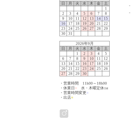
日
月
火
水
木
金
土
1
2
3
4
5
6
7
8
9
10
11
12
13
14
15
16
17
18
19
20
21
22
23
24
25
26
27
28
29
30
31
2026年9月
日
月
火
水
木
金
土
1
2
3
4
5
6
7
8
9
10
11
12
13
14
15
16
17
18
19
20
21
22
23
24
25
26
27
28
29
30
・営業時間 11h00～18h00
・休業日
■
水・木曜定休±α
・営業時間変更
■
・出店
■