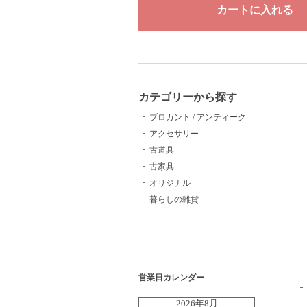
カテゴリーから探す
ブロカント / アンティーク
アクセサリー
古道具
古家具
オリジナル
暮らしの雑貨
営業日カレンダー
2026年8月