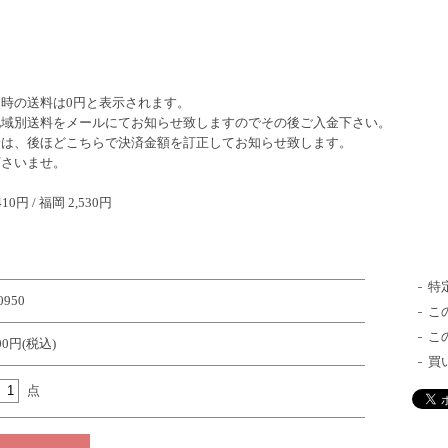
時の送料は0円と表示されます。
地域別送料をメールにてお知らせ致しますのでその後ご入金下さい。
合は、後ほどこちらで決済金額を訂正してお知らせ致します。
下さいませ。
410円 / 福岡 2,530円
特
0950
こ
こ
600円(税込)
買
点