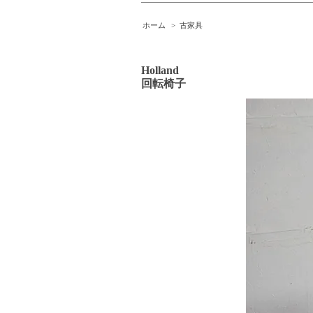
ホーム
>
古家具
Holland
回転椅子