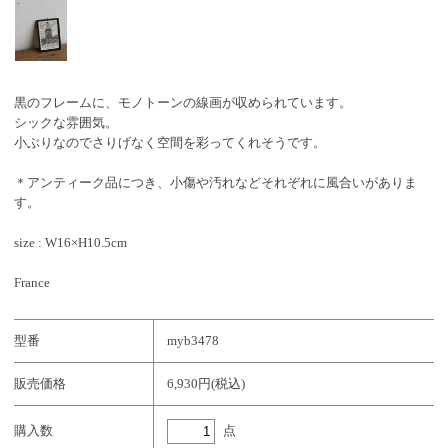
黒のフレームに、モノトーンの線画が収められています。
シックな雰囲気。
小ぶりなのでさりげなく空間を彩ってくれそうです。
＊アンティーク品につき、小傷や汚れなどそれぞれに風合いがありま
す。
size : W16×H10.5cm
France
型番
myb3478
販売価格
6,930円(税込)
点
購入数