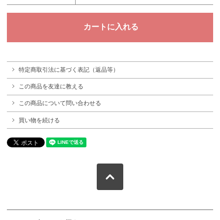
特定商取引法に基づく表記（返品等）
この商品を友達に教える
この商品について問い合わせる
買い物を続ける