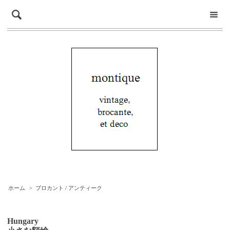
ホーム
>
ブロカント / アンティーク
Hungary