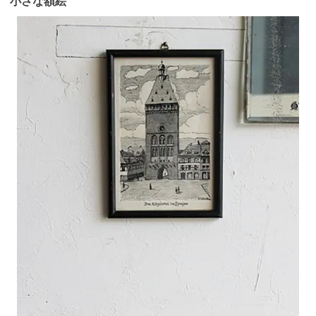
小さな額絵