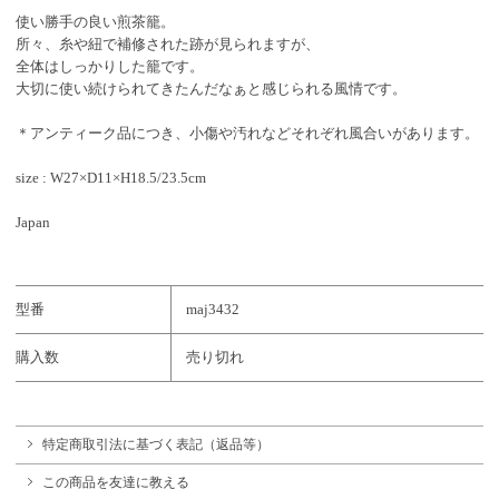
使い勝手の良い煎茶籠。
所々、糸や紐で補修された跡が見られますが、
全体はしっかりした籠です。
大切に使い続けられてきたんだなぁと感じられる風情です。
＊アンティーク品につき、小傷や汚れなどそれぞれ風合いがあります。
size : W27×D11×H18.5/23.5cm
Japan
型番
maj3432
購入数
売り切れ
特定商取引法に基づく表記（返品等）
この商品を友達に教える