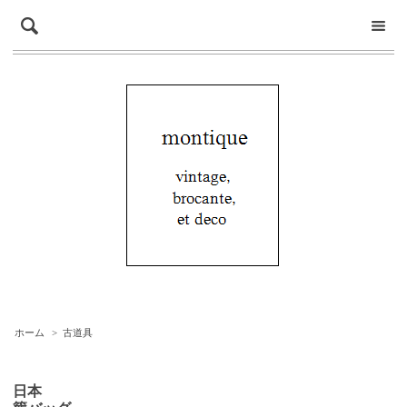
ホーム
>
古道具
日本