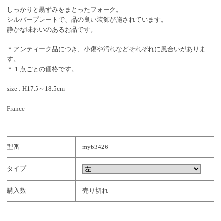
しっかりと黒ずみをまとったフォーク。
シルバープレートで、品の良い装飾が施されています。
静かな味わいのあるお品です。
＊アンティーク品につき、小傷や汚れなどそれぞれに風合いがありま
す。
＊１点ごとの価格です。
size : H17.5～18.5cm
France
型番
myb3426
タイプ
購入数
売り切れ