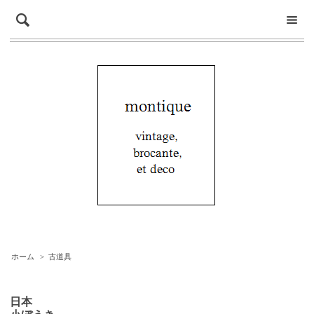
ホーム
>
古道具
日本