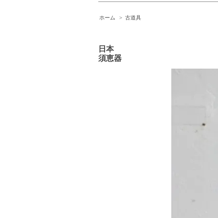
ホーム
>
古道具
日本
須恵器