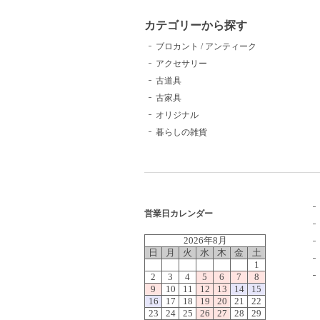
カテゴリーから探す
ブロカント / アンティーク
アクセサリー
古道具
古家具
オリジナル
暮らしの雑貨
営業日カレンダー
2026年8月
日
月
火
水
木
金
土
1
2
3
4
5
6
7
8
9
10
11
12
13
14
15
16
17
18
19
20
21
22
23
24
25
26
27
28
29