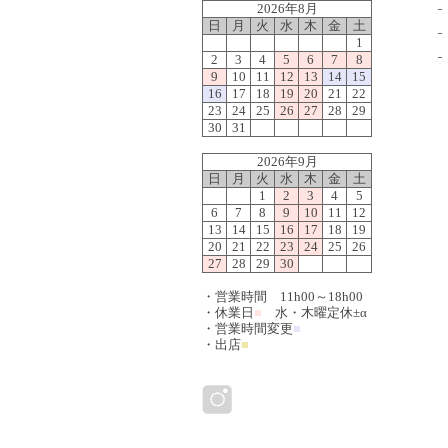
2026年8月
日
月
火
水
木
金
土
1
2
3
4
5
6
7
8
9
10
11
12
13
14
15
16
17
18
19
20
21
22
23
24
25
26
27
28
29
30
31
2026年9月
日
月
火
水
木
金
土
1
2
3
4
5
6
7
8
9
10
11
12
13
14
15
16
17
18
19
20
21
22
23
24
25
26
27
28
29
30
・営業時間 11h00～18h00
・休業日
■
水・木曜定休±α
・営業時間変更
■
・出店
■