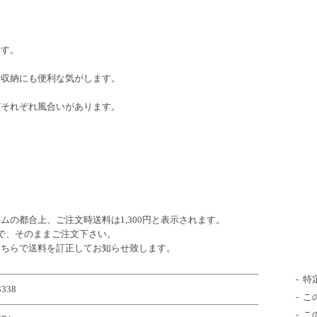
ます。
や収納にも便利な気がします。
どそれぞれ風合いがあります。
】
の都合上、ご注文時送料は1,300円と表示されます。
で、そのままご注文下さい。
こちらで送料を訂正してお知らせ致します。
特
3338
こ
こ