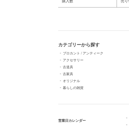
購入数
売り
カテゴリーから探す
ブロカント / アンティーク
アクセサリー
古道具
古家具
オリジナル
暮らしの雑貨
営業日カレンダー