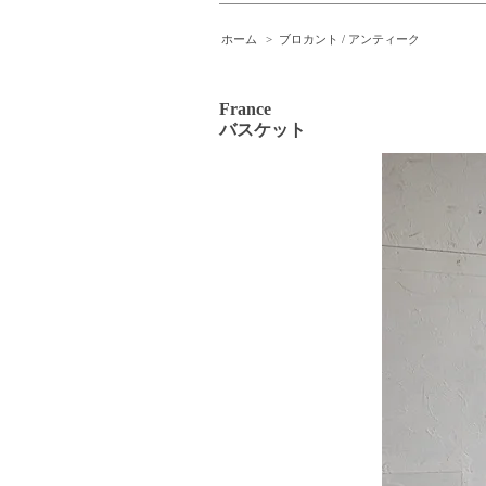
ホーム
>
ブロカント / アンティーク
France
バスケット