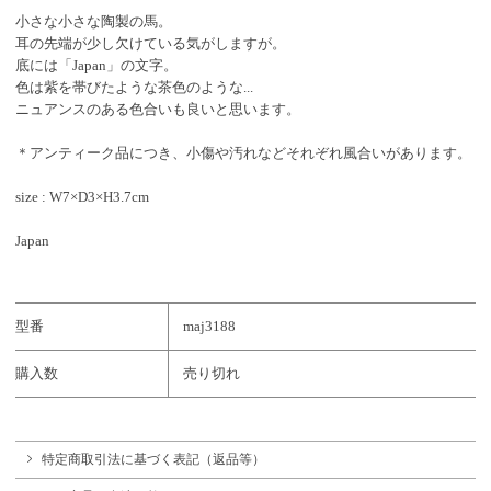
小さな小さな陶製の馬。
耳の先端が少し欠けている気がしますが。
底には「Japan」の文字。
色は紫を帯びたような茶色のような...
ニュアンスのある色合いも良いと思います。
＊アンティーク品につき、小傷や汚れなどそれぞれ風合いがあります。
size : W7×D3×H3.7cm
Japan
型番
maj3188
購入数
売り切れ
特定商取引法に基づく表記（返品等）