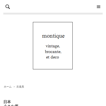
ホーム
>
古道具
日本