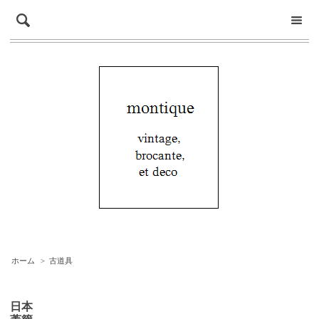
ホーム
>
古道具
日本