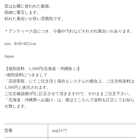
昔はお櫃に使われた飯籠。
収納に重宝します。
枯れた風合いが良い雰囲気です。
＊アンティーク品につき、小傷や汚れなどそれぞれ風合いがあります。
size : Φ39×H22cm
Japan
【個別送料 1,300円(北海道・沖縄除く)】
--個別送料につきまして
「店頭受取」にてご注文頂く場合もシステムの都合上、ご注文時送料は
1,300円と表示されます。
ご注文確認後0円に訂正させて頂きますので、そのままご注文下さい。
「北海道・沖縄県へお届け」は、後ほどこちらで送料を訂正してお知ら
せ致します。
型番
maj3177