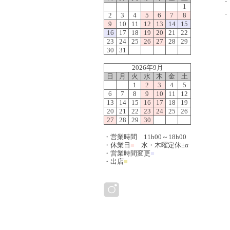
1
2
3
4
5
6
7
8
9
10
11
12
13
14
15
16
17
18
19
20
21
22
23
24
25
26
27
28
29
30
31
2026年9月
日
月
火
水
木
金
土
1
2
3
4
5
6
7
8
9
10
11
12
13
14
15
16
17
18
19
20
21
22
23
24
25
26
27
28
29
30
・営業時間 11h00～18h00
・休業日
■
水・木曜定休±α
・営業時間変更
■
・出店
■