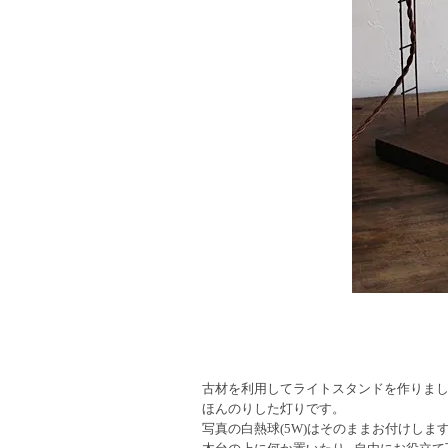
古材を利用してライトスタンドを作りま
ほんのりした灯りです。
写真の白熱球(5W)はそのままお付けしま