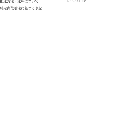
配送方法・送料について
RSS
/
ATOM
特定商取引法に基づく表記