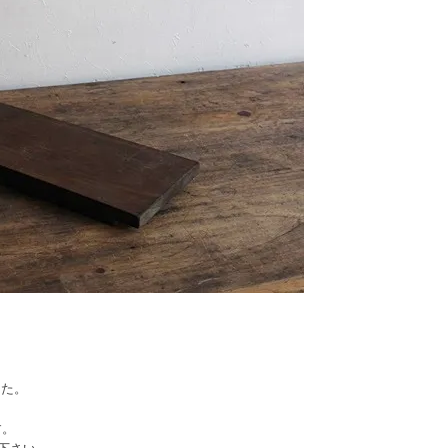
した。
す。