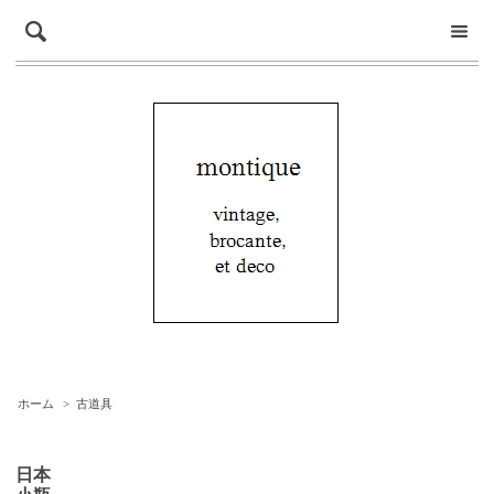
ホーム
>
古道具
日本