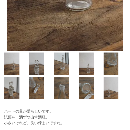
ハートの蓋が愛らしいです。
試薬を一滴ずつ出す滴瓶。
小さいけれど、良い佇まいですね。