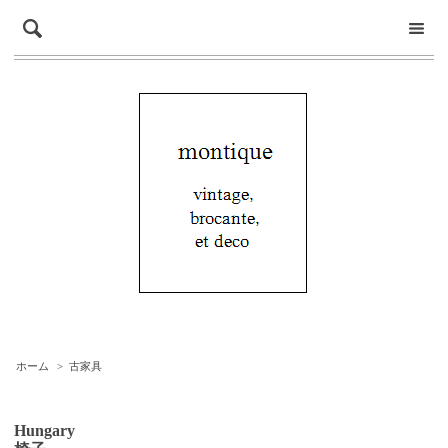
ホーム
>
古家具
Hungary