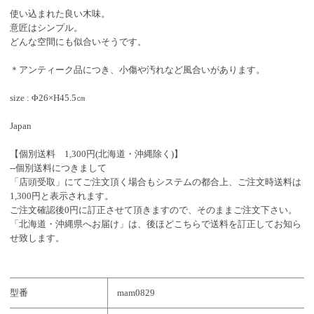
使い込まれた良い木味。
意匠はシンプル。
どんな空間にも似合いそうです。
＊アンティーク品につき、小傷や汚れなど風合いがあります。
size : Φ26×H45.5㎝
Japan
【個別送料 1,300円(北海道・沖縄除く)】
--個別送料につきまして
「店頭受取」にてご注文頂く場合もシステムの都合上、ご注文時送料は
1,300円と表示されます。
ご注文確認後0円に訂正させて頂きますので、そのままご注文下さい。
「北海道・沖縄県へお届け」は、後ほどこちらで送料を訂正してお知ら
せ致します。
型番
mam0829