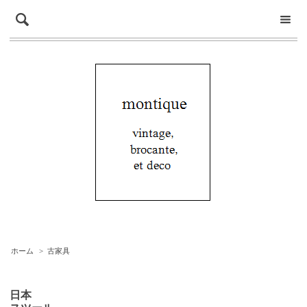
ホーム
>
古家具
日本