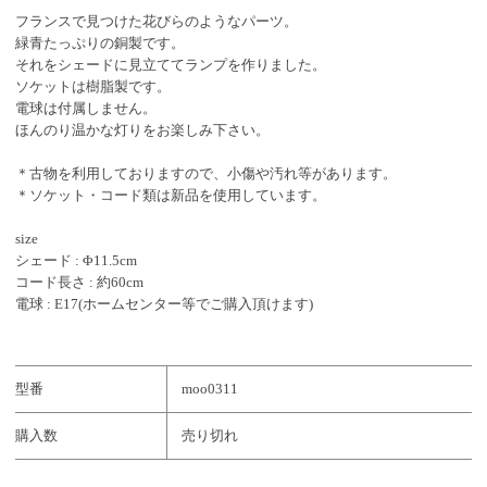
フランスで見つけた花びらのようなパーツ。
緑青たっぷりの銅製です。
それをシェードに見立ててランプを作りました。
ソケットは樹脂製です。
電球は付属しません。
ほんのり温かな灯りをお楽しみ下さい。
＊古物を利用しておりますので、小傷や汚れ等があります。
＊ソケット・コード類は新品を使用しています。
size
シェード : Φ11.5cm
コード長さ : 約60cm
電球 : E17(ホームセンター等でご購入頂けます)
型番
moo0311
購入数
売り切れ