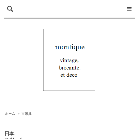
ホーム
>
古家具
日本