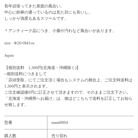
長年頑張ってきた座面の風合い。
中心に鉄棒の通っているのは見た目にも良いし。
しっかり強度もあるスツールです。
＊アンティーク品につき、小傷や汚れなど風合いがあります。
size : Φ26×H43㎝
Japan
【個別送料 1,300円(北海道・沖縄除く)】
--個別送料につきまして
「店頭受取」にてご注文頂く場合もシステムの都合上、ご注文時送料は
1,300円と表示されます。
ご注文確認後0円に訂正させて頂きますので、そのままご注文下さい。
「北海道・沖縄県へお届け」は、後ほどこちらで送料を訂正してお知ら
せ致します。
型番
mam0804
購入数
売り切れ