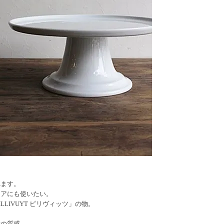
れます。
リアにも使いたい。
LLIVUYT ピリヴィッツ」の物。
素の質感。