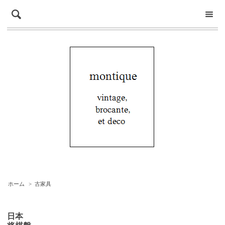
ホーム
>
古家具
日本