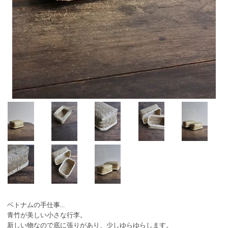
ベトナムの手仕事...
青竹が美しい小さな行李。
新しい物なので底に張りがあり、少しゆらゆらします。