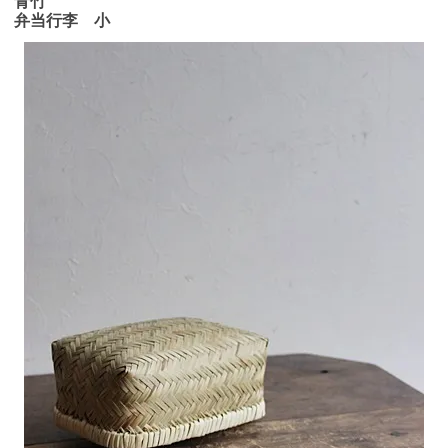
青竹
弁当行李 小