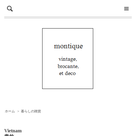
ホーム
>
暮らしの雑貨
Vietnam