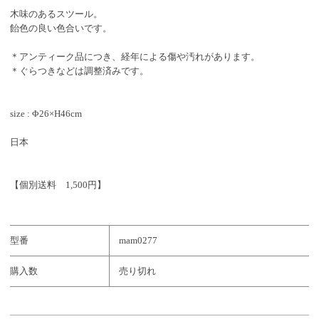
木味のあるスツール。
飴色の良い色合いです。
＊アンティーク品につき、経年による傷や汚れがあります。
＊ぐらつきなどは調整済みです。
size : Φ26×H46cm
日本
【個別送料 1,500円】
型番
mam0277
購入数
売り切れ