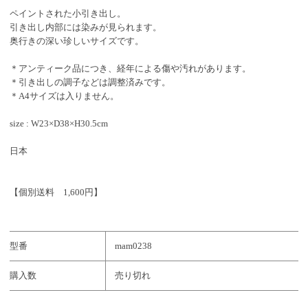
ペイントされた小引き出し。
引き出し内部には染みが見られます。
奥行きの深い珍しいサイズです。
＊アンティーク品につき、経年による傷や汚れがあります。
＊引き出しの調子などは調整済みです。
＊A4サイズは入りません。
size : W23×D38×H30.5cm
日本
【個別送料 1,600円】
型番
mam0238
購入数
売り切れ