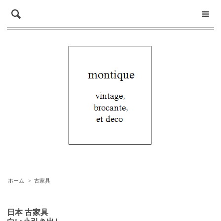
ホーム
>
古家具
日本 古家具