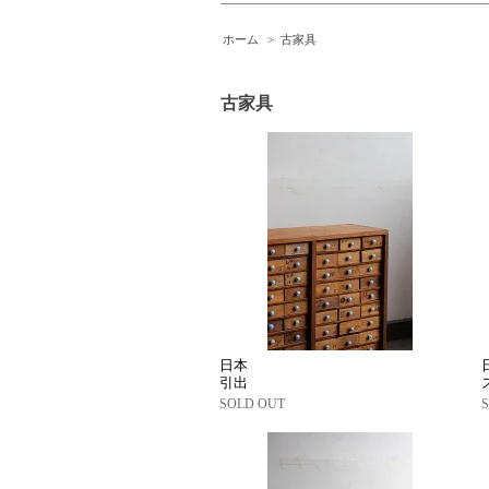
ホーム
>
古家具
古家具
日本
引出
SOLD OUT