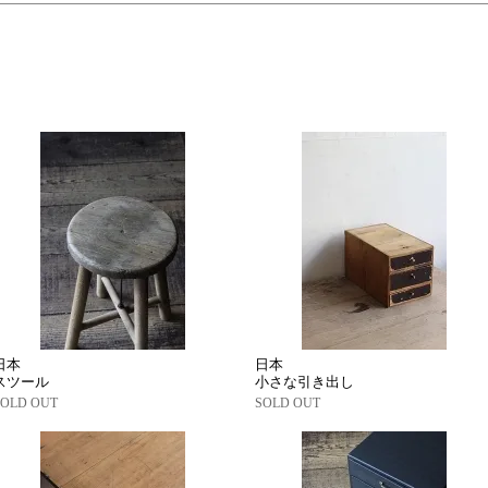
日本
日本
スツール
小さな引き出し
SOLD OUT
SOLD OUT