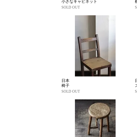
小さなキャビネット
SOLD OUT
日本
椅子
SOLD OUT