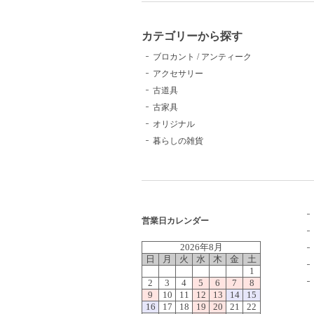
カテゴリーから探す
ブロカント / アンティーク
アクセサリー
古道具
古家具
オリジナル
暮らしの雑貨
営業日カレンダー
2026年8月
日
月
火
水
木
金
土
1
2
3
4
5
6
7
8
9
10
11
12
13
14
15
16
17
18
19
20
21
22