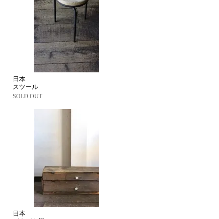
日本
スツール
SOLD OUT
日本