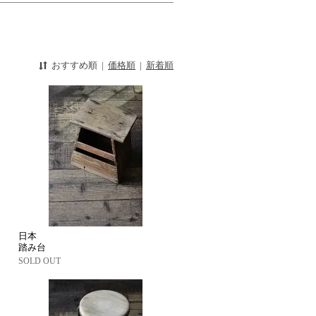
おすすめ順
|
価格順
|
新着順
日本
踏み台
SOLD OUT