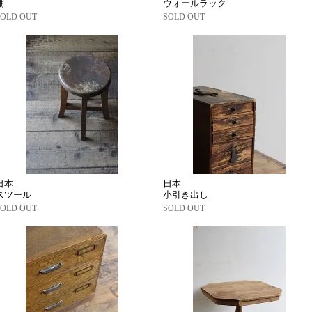
棚
ウォールラック
SOLD OUT
SOLD OUT
日本
日本
スツール
小引き出し
SOLD OUT
SOLD OUT