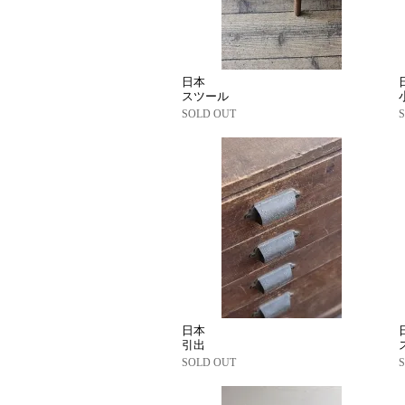
日本
スツール
SOLD OUT
日本
引出
SOLD OUT