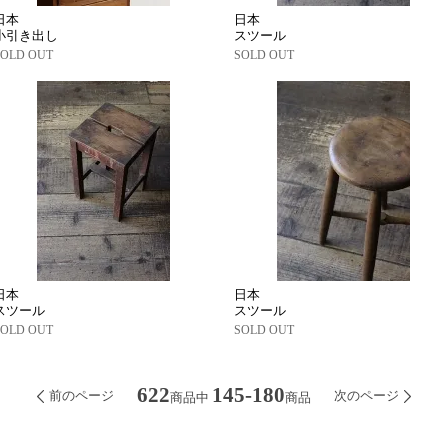
日本
日本
小引き出し
スツール
SOLD OUT
SOLD OUT
日本
日本
スツール
スツール
SOLD OUT
SOLD OUT
622
145-180
前のページ
次のページ
商品中
商品