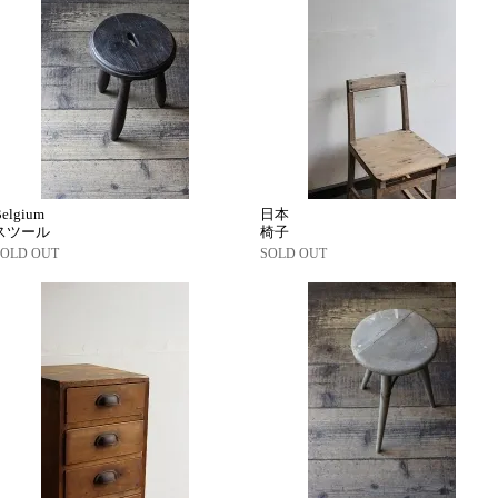
Belgium
日本
スツール
椅子
SOLD OUT
SOLD OUT