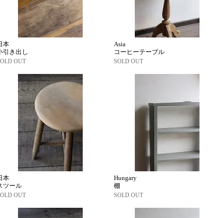
日本
Asia
小引き出し
コーヒーテーブル
SOLD OUT
SOLD OUT
日本
Hungary
スツール
棚
SOLD OUT
SOLD OUT