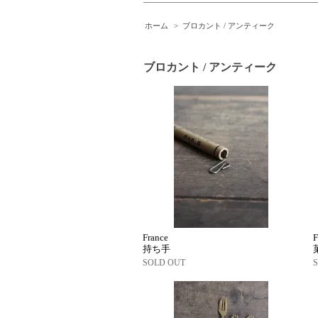
ホーム
>
ブロカント / アンティーク
ブロカント / アンティーク
France
F
持ち手
SOLD OUT