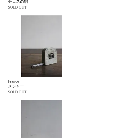
チェスの駒
SOLD OUT
France
メジャー
SOLD OUT