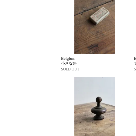
Belgium
E
小さな缶
SOLD OUT