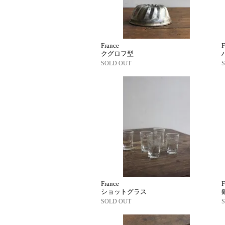
France
F
クグロフ型
SOLD OUT
France
F
ショットグラス
SOLD OUT