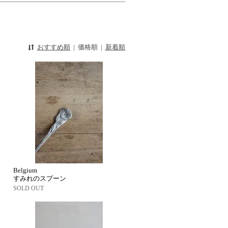
おすすめ順
|
価格順
|
新着順
Belgium
すみれのスプーン
SOLD OUT