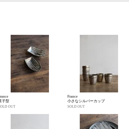
rance
France
菓子型
小さなシルバーカップ
SOLD OUT
SOLD OUT