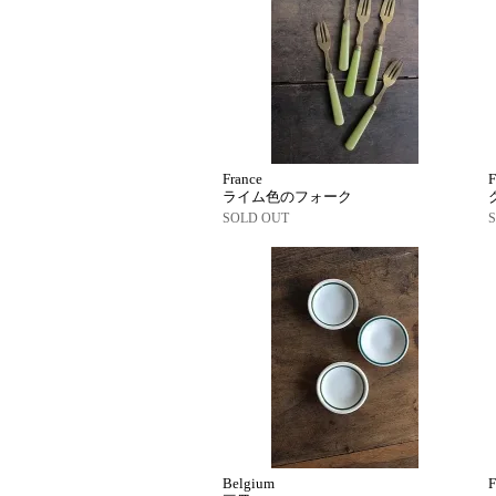
France
F
ライム色のフォーク
SOLD OUT
Belgium
F