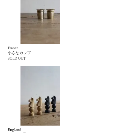
France
小さなカップ
SOLD OUT
England