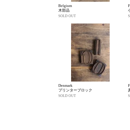
Belgium
F
木部品
SOLD OUT
Denmark
F
プリンターブロック
SOLD OUT