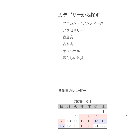
カテゴリーから探す
ブロカント / アンティーク
アクセサリー
古道具
古家具
オリジナル
暮らしの雑貨
営業日カレンダー
2026年8月
日
月
火
水
木
金
土
1
2
3
4
5
6
7
8
9
10
11
12
13
14
15
16
17
18
19
20
21
22