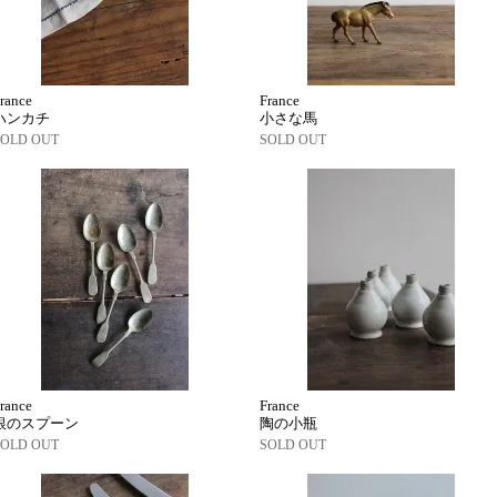
rance
France
ハンカチ
小さな馬
SOLD OUT
SOLD OUT
rance
France
銀のスプーン
陶の小瓶
SOLD OUT
SOLD OUT