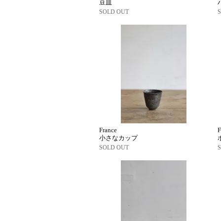
豆皿
SOLD OUT
France
F
小さなカップ
SOLD OUT