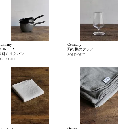
Germany
Germany
MUNDER
飛行機のグラス
琺瑯ミルクパン
SOLD OUT
SOLD OUT
ithuania
Germany