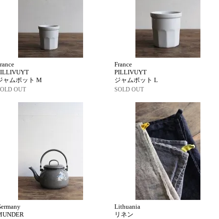
rance
France
PILLIVUYT
PILLIVUYT
ジャムポット M
ジャムポット L
SOLD OUT
SOLD OUT
Germany
Lithuania
MUNDER
リネン