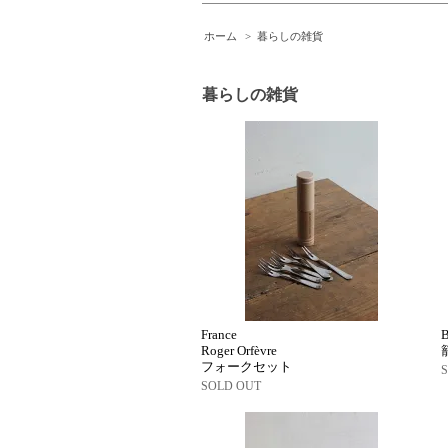
ホーム
>
暮らしの雑貨
暮らしの雑貨
France
B
Roger Orfèvre
フォークセット
SOLD OUT