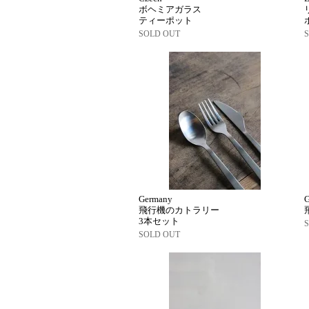
ボヘミアガラス
ティーポット
SOLD OUT
Germany
飛行機のカトラリー
3本セット
SOLD OUT