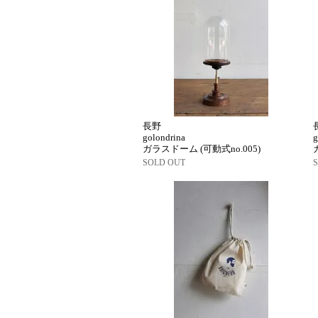
長野
golondrina
g
ガラスドーム (可動式no.005)
SOLD OUT