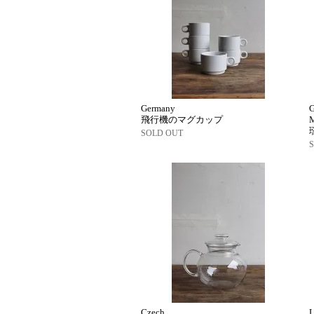
Germany
飛行機のマグカップ
SOLD OUT
Czech
L