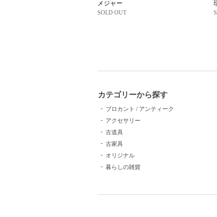
メジャー
SOLD OUT
カテゴリーから探す
ブロカント / アンティーク
アクセサリー
古道具
古家具
オリジナル
暮らしの雑貨