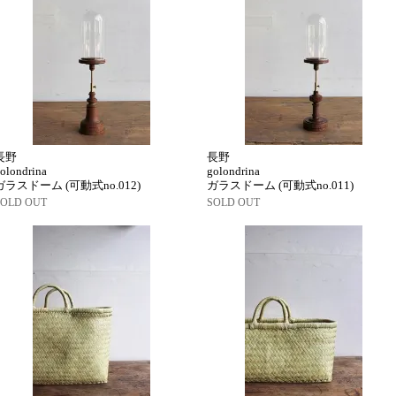
長野
長野
olondrina
golondrina
ガラスドーム (可動式no.012)
ガラスドーム (可動式no.011)
SOLD OUT
SOLD OUT