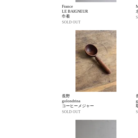
France
M
LE BAIGNEUR
巾着
SOLD OUT
長野
golondrina
g
コーヒーメジャー
SOLD OUT